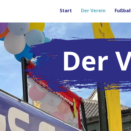
Start
Der Verein
Fußbal
Der V