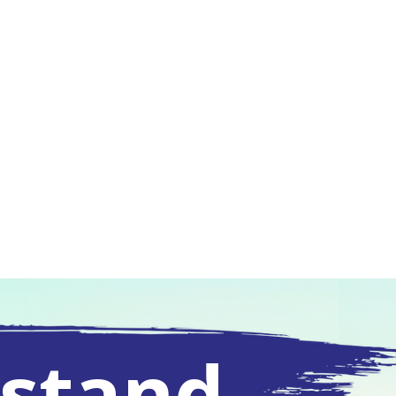
stand