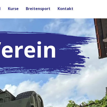
l
Kurse
Breitensport
Kontakt
erein