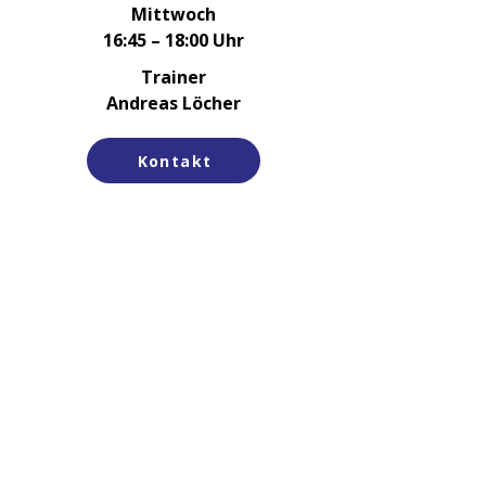
Mittwoch
16:45 – 18:00 Uhr
Trainer
Andreas Löcher
Kontakt
G2-Jugend
Montag
16:45 – 18:00 Uhr
Freitag
16:45 – 18:00 Uhr
Trainer
Andreas Löcher